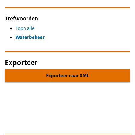
Trefwoorden
Toon alle
Waterbeheer
Exporteer
Exporteer naar XML