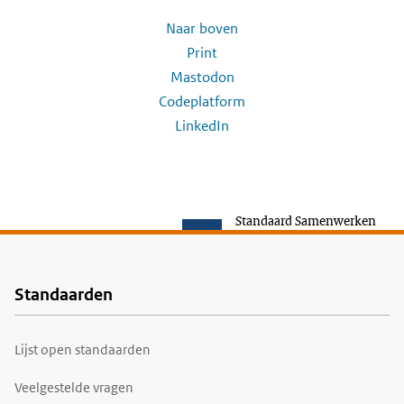
Naar boven
Print
Mastodon
Codeplatform
LinkedIn
Standaard Samenwerken
Standaarden
Voet
Lijst open standaarden
Veelgestelde vragen