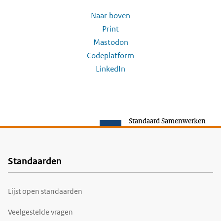
Naar boven
Print
Mastodon
Codeplatform
LinkedIn
Standaard Samenwerken
Standaarden
Voet
Lijst open standaarden
Veelgestelde vragen