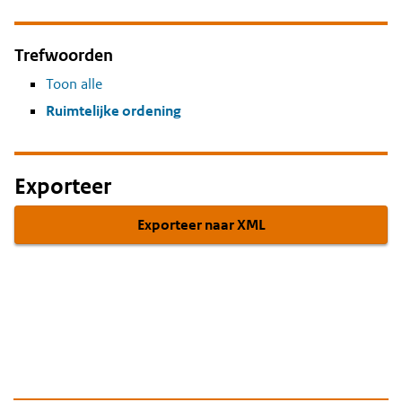
Trefwoorden
Toon alle
Ruimtelijke ordening
Exporteer
Exporteer naar XML