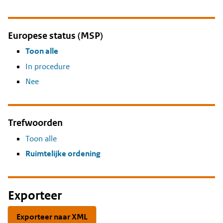
Europese status (MSP)
Toon alle
In procedure
Nee
Trefwoorden
Toon alle
Ruimtelijke ordening
Exporteer
Exporteer naar XML