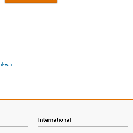
inkedIn
International