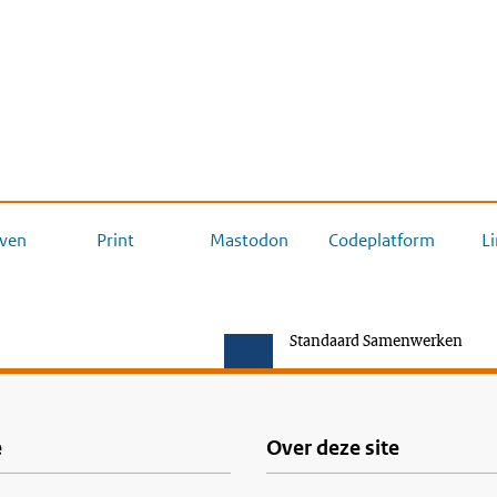
ven
Print
Mastodon
Codeplatform
L
Standaard Samenwerken
e
Over deze site