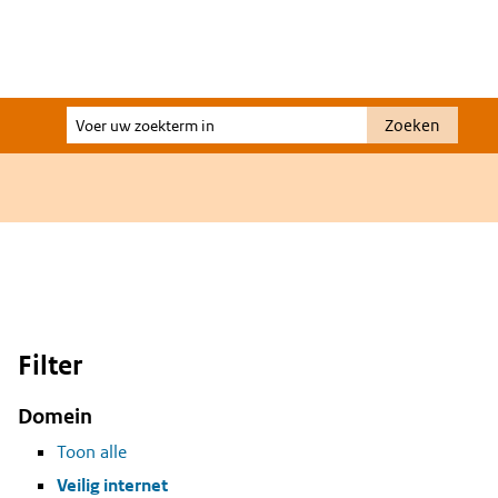
Voer
Zoeken
uw
zoekterm
in
Filter
Domein
Toon alle
Veilig internet