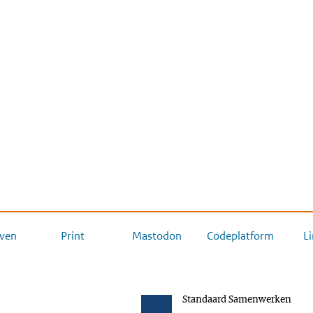
ven
Print
Mastodon
Codeplatform
L
Standaard Samenwerken