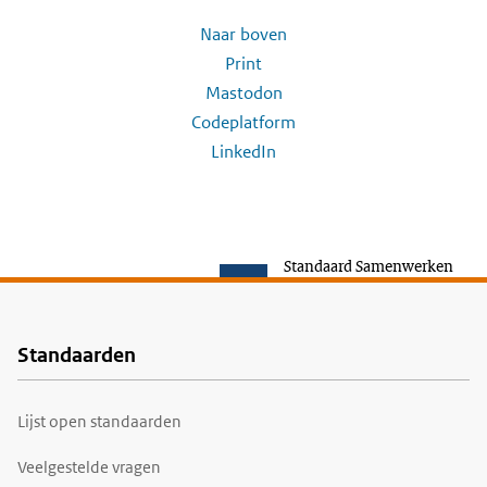
Naar boven
Print
Mastodon
Codeplatform
LinkedIn
Standaard Samenwerken
Standaarden
Voet
Lijst open standaarden
Veelgestelde vragen