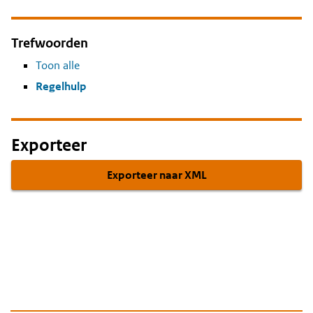
Trefwoorden
Toon alle
Regelhulp
Exporteer
Exporteer naar XML