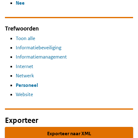
Nee
Trefwoorden
Toon alle
Informatiebeveiliging
Informatiemanagement
Internet
Netwerk
Personeel
Website
Exporteer
Exporteer naar XML