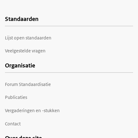
Standaarden
Voet
Lijst open standaarden
Veelgestelde vragen
Organisatie
Forum Standaardisatie
Publicaties
Vergaderingen en -stukken
Contact