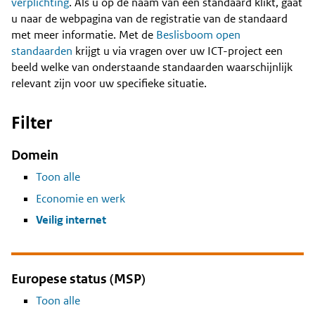
Content
verplichting
. Als u op de naam van een standaard klikt, gaat
u naar de webpagina van de registratie van de standaard
met meer informatie. Met de
Beslisboom open
standaarden
krijgt u via vragen over uw ICT-project een
beeld welke van onderstaande standaarden waarschijnlijk
relevant zijn voor uw specifieke situatie.
Filter
Domein
Toon alle
Economie en werk
Veilig internet
Europese status (MSP)
Toon alle