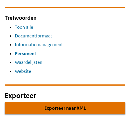
Trefwoorden
Toon alle
Documentformaat
Informatiemanagement
Personeel
Waardelijsten
Website
Exporteer
Exporteer naar XML