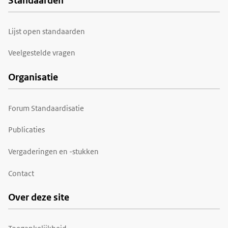
Standaarden
Voet
Lijst open standaarden
Veelgestelde vragen
Organisatie
Forum Standaardisatie
Publicaties
Vergaderingen en -stukken
Contact
Over deze site