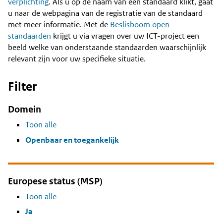
Content
verplichting
. Als u op de naam van een standaard klikt, gaat
u naar de webpagina van de registratie van de standaard
met meer informatie. Met de
Beslisboom open
standaarden
krijgt u via vragen over uw ICT-project een
beeld welke van onderstaande standaarden waarschijnlijk
relevant zijn voor uw specifieke situatie.
Filter
Domein
Toon alle
Openbaar en toegankelijk
Europese status (MSP)
Toon alle
Ja