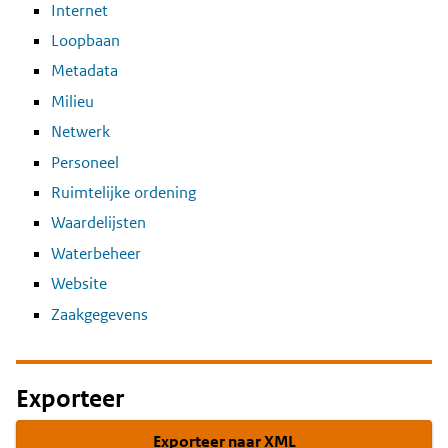
Internet
Loopbaan
Metadata
Milieu
Netwerk
Personeel
Ruimtelijke ordening
Waardelijsten
Waterbeheer
Website
Zaakgegevens
Exporteer
Exporteer naar XML