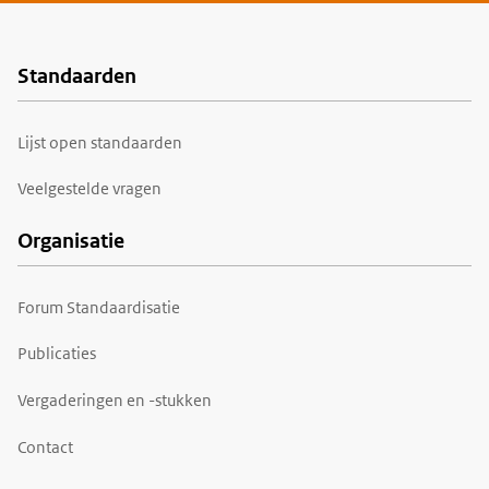
Standaarden
Voet
Lijst open standaarden
Veelgestelde vragen
Organisatie
Forum Standaardisatie
Publicaties
Vergaderingen en -stukken
Contact