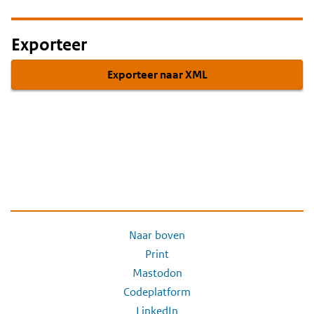
Exporteer
Exporteer naar XML
Naar boven
Print
Mastodon
Codeplatform
LinkedIn