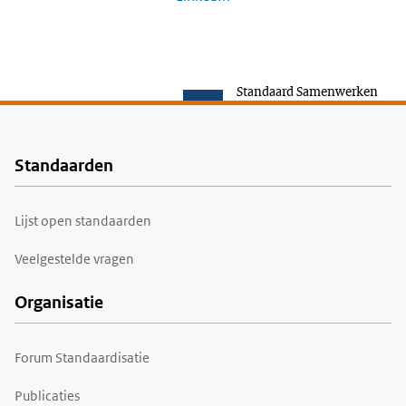
Standaard Samenwerken
Standaarden
Voet
Lijst open standaarden
Veelgestelde vragen
Organisatie
Forum Standaardisatie
Publicaties