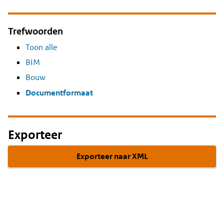
Trefwoorden
Toon alle
BIM
Bouw
Documentformaat
Exporteer
Exporteer naar XML