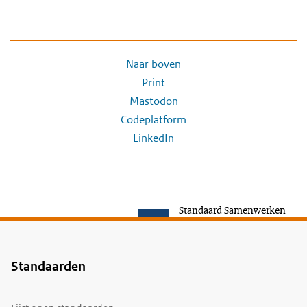
Naar boven
Print
Mastodon
Codeplatform
LinkedIn
Standaard Samenwerken
Standaarden
Voet