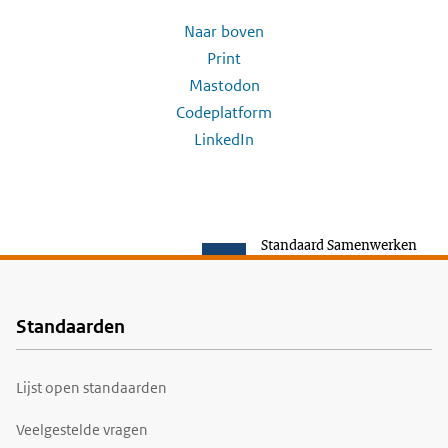
Naar boven
Print
Mastodon
Codeplatform
LinkedIn
Standaard Samenwerken
Standaarden
Voet
Lijst open standaarden
Veelgestelde vragen