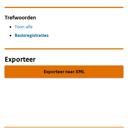
Trefwoorden
Toon alle
Basisregistraties
Exporteer
Exporteer naar XML