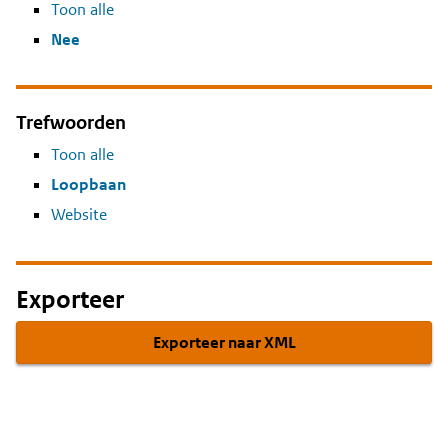
Toon alle
Nee
Trefwoorden
Toon alle
Loopbaan
Website
Exporteer
Exporteer naar XML