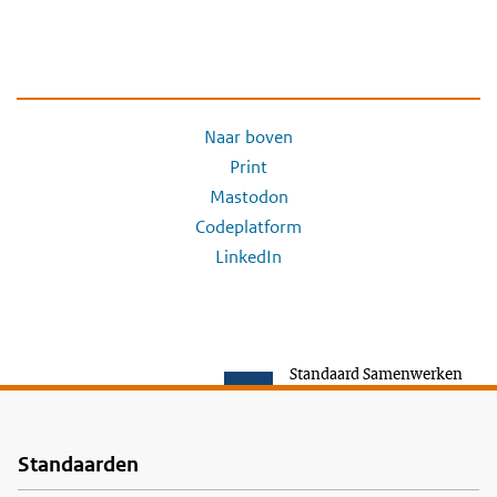
Naar boven
Print
Mastodon
Codeplatform
LinkedIn
Standaard Samenwerken
Standaarden
Voet