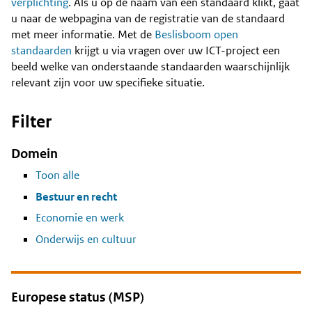
Content
verplichting
. Als u op de naam van een standaard klikt, gaat
u naar de webpagina van de registratie van de standaard
met meer informatie. Met de
Beslisboom open
standaarden
krijgt u via vragen over uw ICT-project een
beeld welke van onderstaande standaarden waarschijnlijk
relevant zijn voor uw specifieke situatie.
Filter
Domein
Toon alle
Bestuur en recht
Economie en werk
Onderwijs en cultuur
Europese status (MSP)