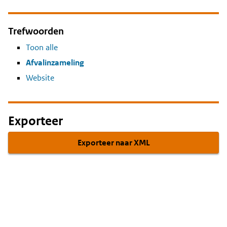
Trefwoorden
Toon alle
Afvalinzameling
Website
Exporteer
Exporteer naar XML