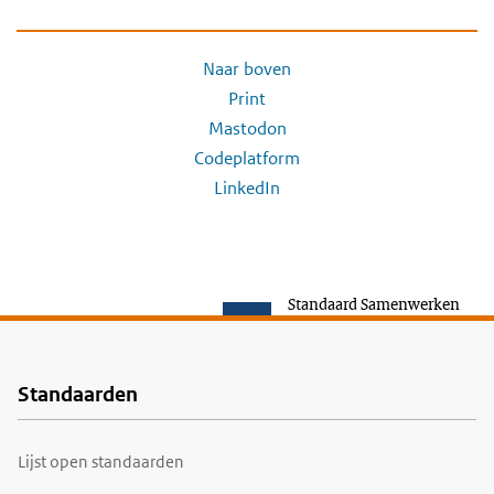
Naar boven
Print
Mastodon
Codeplatform
LinkedIn
Standaard Samenwerken
Standaarden
Voet
Lijst open standaarden