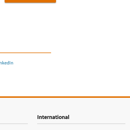
inkedIn
International