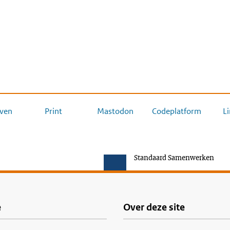
ven
Print
Mastodon
Codeplatform
L
Standaard Samenwerken
e
Over deze site