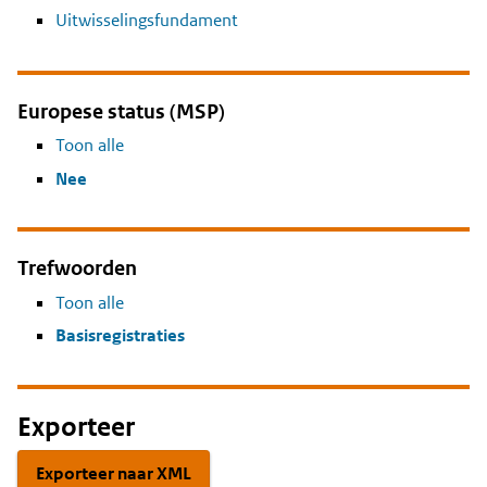
Uitwisselingsfundament
Europese status (MSP)
Toon alle
Nee
Trefwoorden
Toon alle
Basisregistraties
Exporteer
Exporteer naar XML