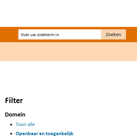
Voer
Zoeken
uw
zoekterm
in
Filter
Domein
Toon alle
Openbaar en toegankelijk