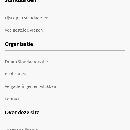
Standaarden
Voet
Lijst open standaarden
Veelgestelde vragen
Organisatie
Forum Standaardisatie
Publicaties
Vergaderingen en -stukken
Contact
Over deze site