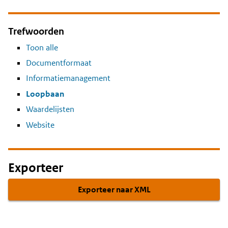
Trefwoorden
Toon alle
Documentformaat
Informatiemanagement
Loopbaan
Waardelijsten
Website
Exporteer
Exporteer naar XML