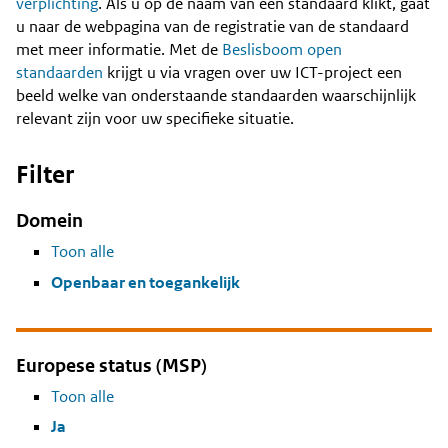
Content
verplichting
. Als u op de naam van een standaard klikt, gaat
u naar de webpagina van de registratie van de standaard
met meer informatie. Met de
Beslisboom open
standaarden
krijgt u via vragen over uw ICT-project een
beeld welke van onderstaande standaarden waarschijnlijk
relevant zijn voor uw specifieke situatie.
Filter
Domein
Toon alle
Openbaar en toegankelijk
Europese status (MSP)
Toon alle
Ja