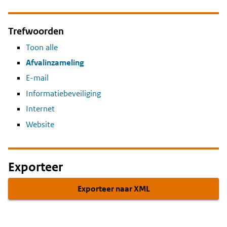
Trefwoorden
Toon alle
Afvalinzameling
E-mail
Informatiebeveiliging
Internet
Website
Exporteer
Exporteer naar XML