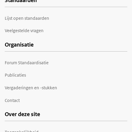
Standaarden
Voet
Lijst open standaarden
Veelgestelde vragen
Organisatie
Forum Standaardisatie
Publicaties
Vergaderingen en -stukken
Contact
Over deze site