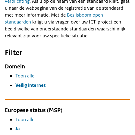
Content
verplichting
. Als u op de naam van een standaard klikt, gaat
u naar de webpagina van de registratie van de standaard
met meer informatie. Met de
Beslisboom open
standaarden
krijgt u via vragen over uw ICT-project een
beeld welke van onderstaande standaarden waarschijnlijk
relevant zijn voor uw specifieke situatie.
Filter
Domein
Toon alle
Veilig internet
Europese status (MSP)
Toon alle
Ja