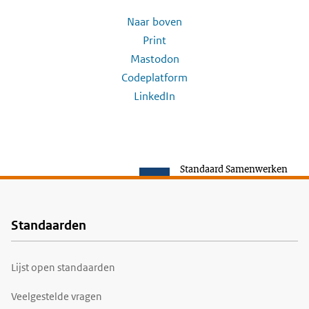
Naar boven
Print
Mastodon
Codeplatform
LinkedIn
Standaard Samenwerken
Standaarden
Voet
Lijst open standaarden
Veelgestelde vragen