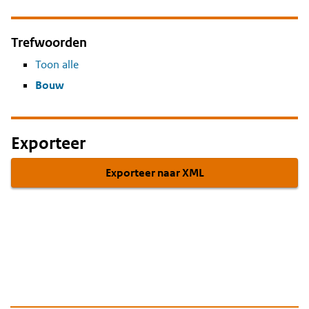
Trefwoorden
Toon alle
Bouw
Exporteer
Exporteer naar XML