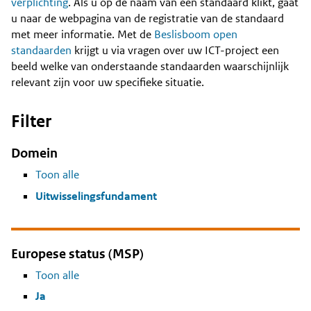
Content
verplichting
. Als u op de naam van een standaard klikt, gaat
u naar de webpagina van de registratie van de standaard
met meer informatie. Met de
Beslisboom open
standaarden
krijgt u via vragen over uw ICT-project een
beeld welke van onderstaande standaarden waarschijnlijk
relevant zijn voor uw specifieke situatie.
Filter
Domein
Toon alle
Uitwisselingsfundament
Europese status (MSP)
Toon alle
Ja