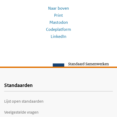
Naar boven
Print
Mastodon
Codeplatform
LinkedIn
Standaard Samenwerken
Standaarden
Voet
Lijst open standaarden
Veelgestelde vragen