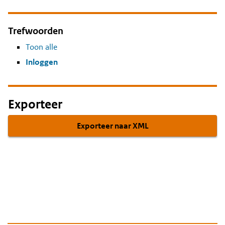
Trefwoorden
Toon alle
Inloggen
Exporteer
Exporteer naar XML