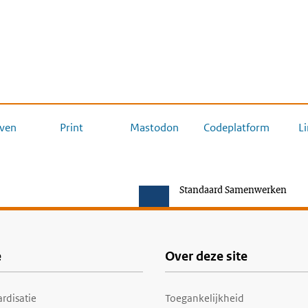
ven
Print
Mastodon
Codeplatform
L
Standaard Samenwerken
e
Over deze site
rdisatie
Toegankelijkheid