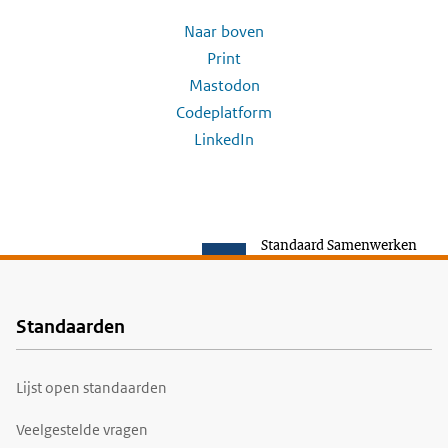
Naar boven
Print
Mastodon
Codeplatform
LinkedIn
Standaard Samenwerken
Standaarden
Voet
Lijst open standaarden
Veelgestelde vragen