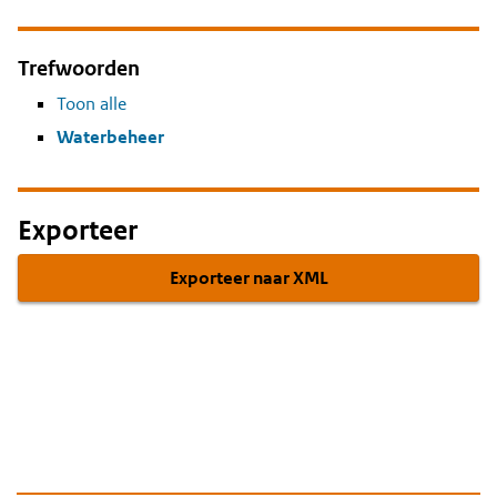
Trefwoorden
Toon alle
Waterbeheer
Exporteer
Exporteer naar XML