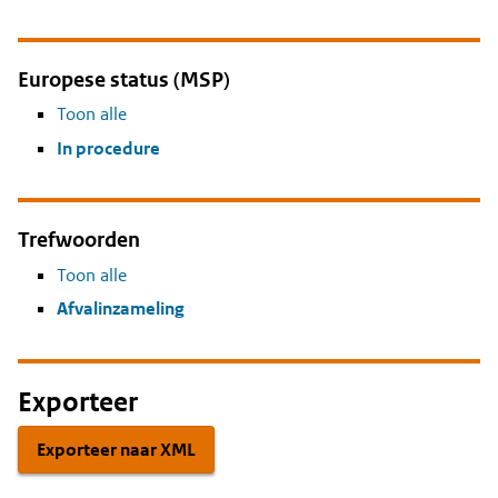
Europese status (MSP)
Toon alle
In procedure
Trefwoorden
Toon alle
Afvalinzameling
Exporteer
Exporteer naar XML