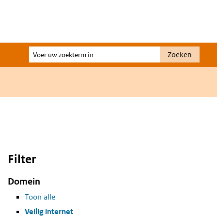
Voer
Zoeken
uw
zoekterm
in
Filter
Domein
Toon alle
Veilig internet