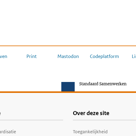
ven
Print
Mastodon
Codeplatform
L
Standaard Samenwerken
e
Over deze site
rdisatie
Toegankelijkheid