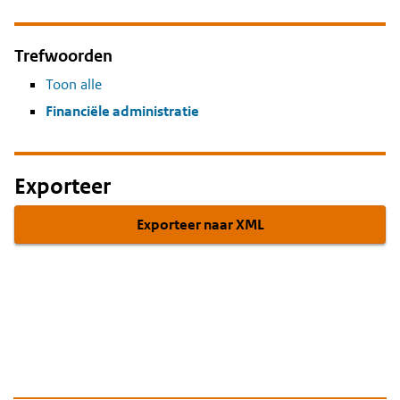
Trefwoorden
Toon alle
Financiële administratie
Exporteer
Exporteer naar XML