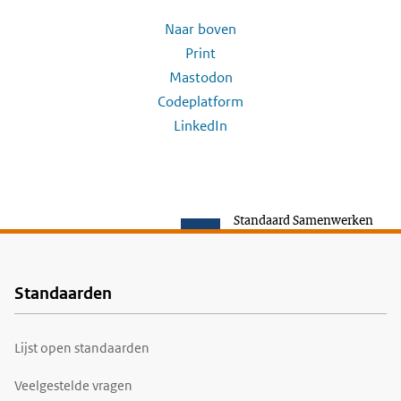
Naar boven
Print
Mastodon
Codeplatform
LinkedIn
Standaard Samenwerken
Standaarden
Voet
Lijst open standaarden
Veelgestelde vragen