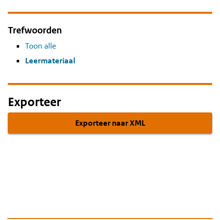
Trefwoorden
Toon alle
Leermateriaal
Exporteer
Exporteer naar XML