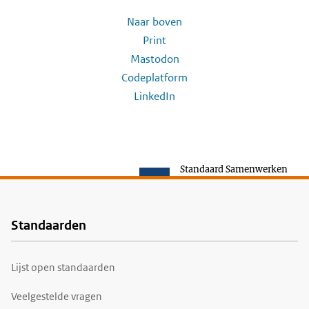
Naar boven
Print
Mastodon
Codeplatform
LinkedIn
Standaard Samenwerken
Standaarden
Voet
Lijst open standaarden
Veelgestelde vragen