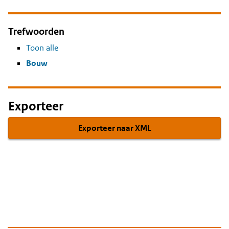
Trefwoorden
Toon alle
Bouw
Exporteer
Exporteer naar XML