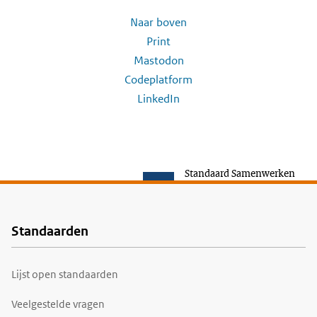
Naar boven
Print
Mastodon
Codeplatform
LinkedIn
Standaard Samenwerken
Standaarden
Voet
Lijst open standaarden
Veelgestelde vragen