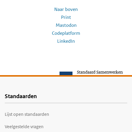
Naar boven
Print
Mastodon
Codeplatform
LinkedIn
Standaard Samenwerken
Standaarden
Voet
Lijst open standaarden
Veelgestelde vragen