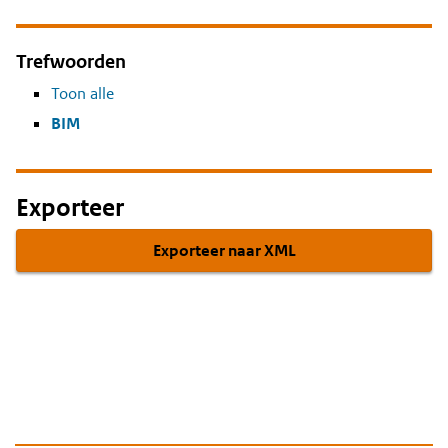
Trefwoorden
Toon alle
BIM
Exporteer
Exporteer naar XML