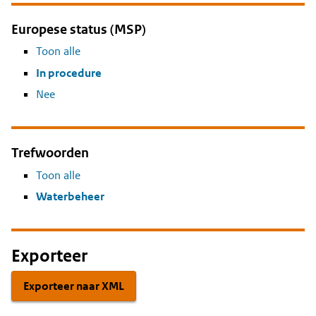
Europese status (MSP)
Toon alle
In procedure
Nee
Trefwoorden
Toon alle
Waterbeheer
Exporteer
Exporteer naar XML