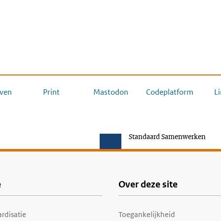
ven
Print
Mastodon
Codeplatform
L
Standaard Samenwerken
e
Over deze site
rdisatie
Toegankelijkheid