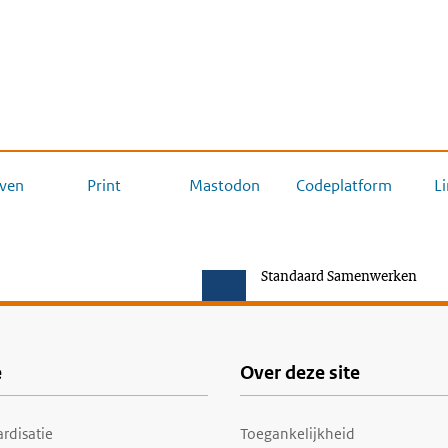
ven
Print
Mastodon
Codeplatform
L
Standaard Samenwerken
e
Over deze site
rdisatie
Toegankelijkheid