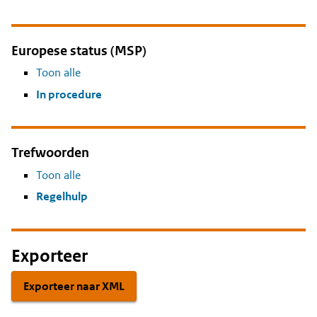
Europese status (MSP)
Toon alle
In procedure
Trefwoorden
Toon alle
Regelhulp
Exporteer
Exporteer naar XML