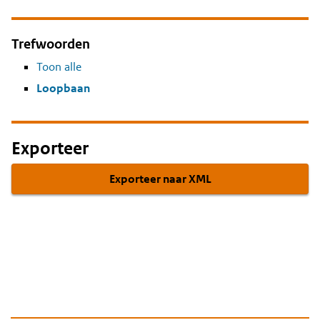
Trefwoorden
Toon alle
Loopbaan
Exporteer
Exporteer naar XML