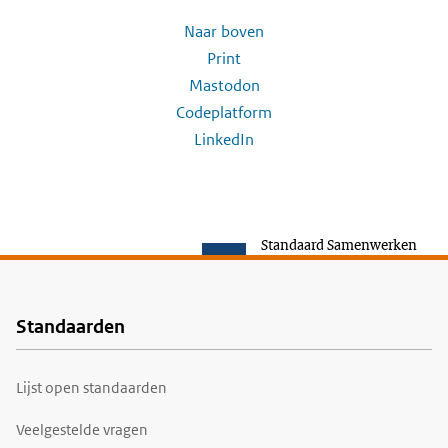
Naar boven
Print
Mastodon
Codeplatform
LinkedIn
Standaard Samenwerken
Standaarden
Voet
Lijst open standaarden
Veelgestelde vragen