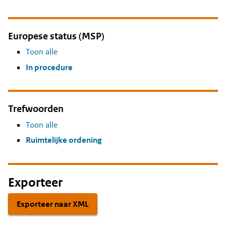
Europese status (MSP)
Toon alle
In procedure
Trefwoorden
Toon alle
Ruimtelijke ordening
Exporteer
Exporteer naar XML