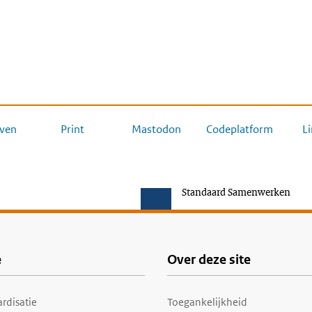
ven
Print
Mastodon
Codeplatform
L
Standaard Samenwerken
e
Over deze site
rdisatie
Toegankelijkheid