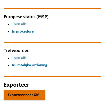
Europese status (MSP)
Toon alle
In procedure
Trefwoorden
Toon alle
Ruimtelijke ordening
Exporteer
Exporteer naar XML