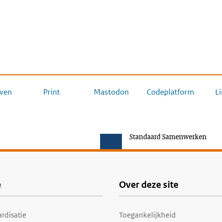
ven
Print
Mastodon
Codeplatform
L
Standaard Samenwerken
e
Over deze site
rdisatie
Toegankelijkheid