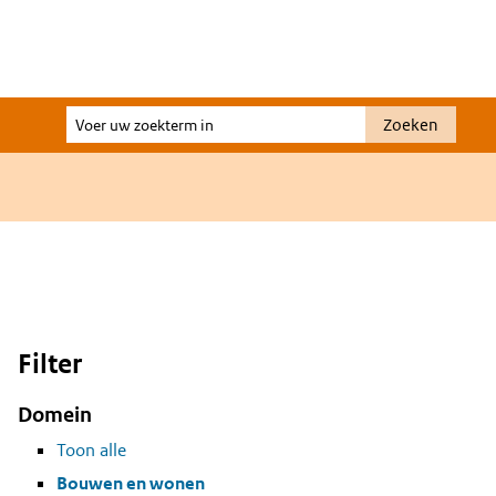
Voer
Zoeken
uw
zoekterm
in
Filter
Domein
Toon alle
Bouwen en wonen