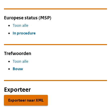
Europese status (MSP)
Toon alle
In procedure
Trefwoorden
Toon alle
Bouw
Exporteer
Exporteer naar XML