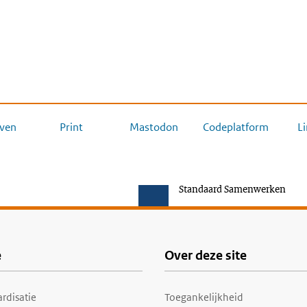
ven
Print
Mastodon
Codeplatform
L
Standaard Samenwerken
e
Over deze site
rdisatie
Toegankelijkheid