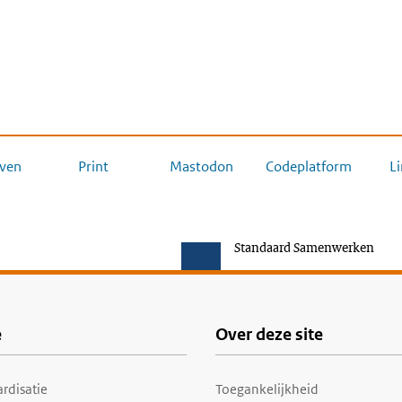
ven
Print
Mastodon
Codeplatform
L
Standaard Samenwerken
e
Over deze site
rdisatie
Toegankelijkheid