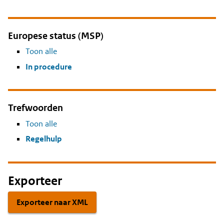
Europese status (MSP)
Toon alle
In procedure
Trefwoorden
Toon alle
Regelhulp
Exporteer
Exporteer naar XML