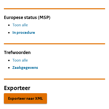
Europese status (MSP)
Toon alle
In procedure
Trefwoorden
Toon alle
Zaakgegevens
Exporteer
Exporteer naar XML