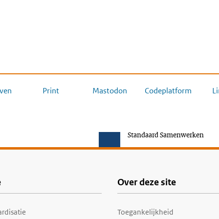
ven
Print
Mastodon
Codeplatform
L
Standaard Samenwerken
e
Over deze site
rdisatie
Toegankelijkheid