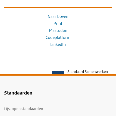
Naar boven
Print
Mastodon
Codeplatform
LinkedIn
Standaard Samenwerken
Standaarden
Voet
Lijst open standaarden