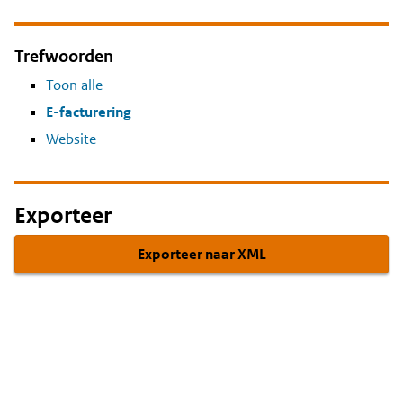
Trefwoorden
Toon alle
E-facturering
Website
Exporteer
Exporteer naar XML