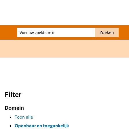
Voer
Zoeken
uw
zoekterm
in
Filter
Domein
Toon alle
Openbaar en toegankelijk