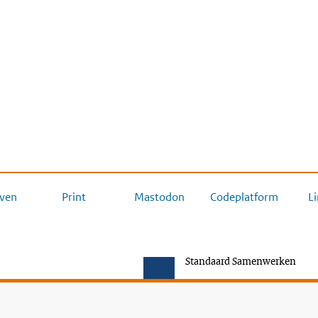
ven
Print
Mastodon
Codeplatform
L
Standaard Samenwerken