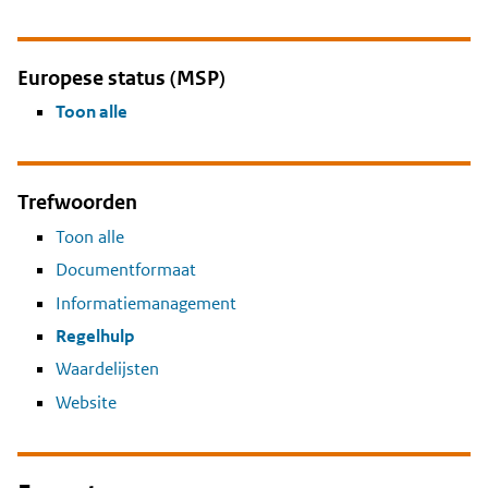
Europese status (MSP)
Toon alle
Trefwoorden
Toon alle
Documentformaat
Informatiemanagement
Regelhulp
Waardelijsten
Website