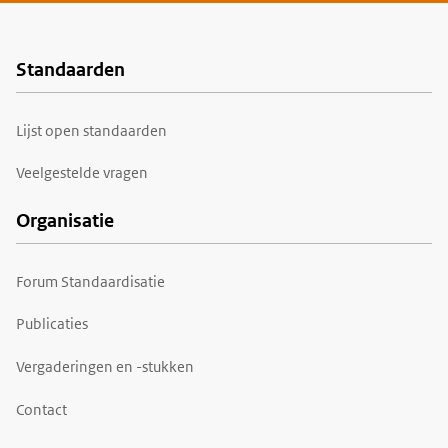
Standaarden
Voet
Lijst open standaarden
Veelgestelde vragen
Organisatie
Forum Standaardisatie
Publicaties
Vergaderingen en -stukken
Contact