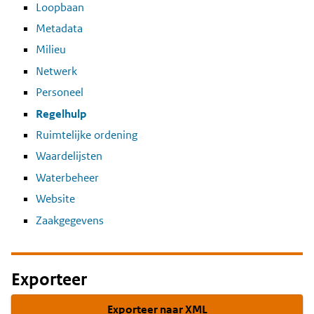
Loopbaan
Metadata
Milieu
Netwerk
Personeel
Regelhulp
Ruimtelijke ordening
Waardelijsten
Waterbeheer
Website
Zaakgegevens
Exporteer
Exporteer naar XML