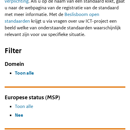
Content
verplichting
. Als u op de naam van een standaard klikt, gaat
u naar de webpagina van de registratie van de standaard
met meer informatie. Met de
Beslisboom open
standaarden
krijgt u via vragen over uw ICT-project een
beeld welke van onderstaande standaarden waarschijnlijk
relevant zijn voor uw specifieke situatie.
Filter
Domein
Toon alle
Europese status (MSP)
Toon alle
Nee