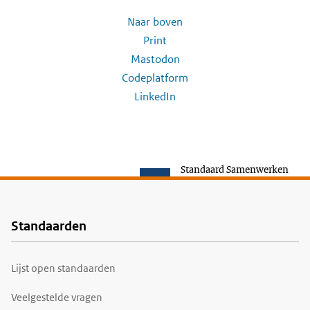
Naar boven
Print
Mastodon
Codeplatform
LinkedIn
Standaard Samenwerken
Standaarden
Voet
Lijst open standaarden
Veelgestelde vragen