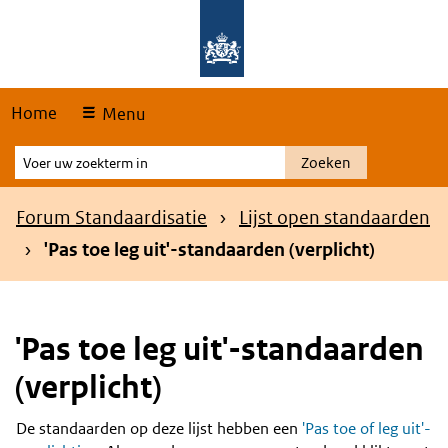
Skip
Overslaan en naar de hoofdnavigatie gaan
Overslaan en naar de inhoud gaan
links
Home
Menu
Voer
Zoeken
uw
zoekterm
Kruimelpad
Forum Standaardisatie
Lijst open standaarden
in
'Pas toe leg uit'-standaarden (verplicht)
'Pas toe leg uit'-standaarden
(verplicht)
De standaarden op deze lijst hebben een
'Pas toe of leg uit'-