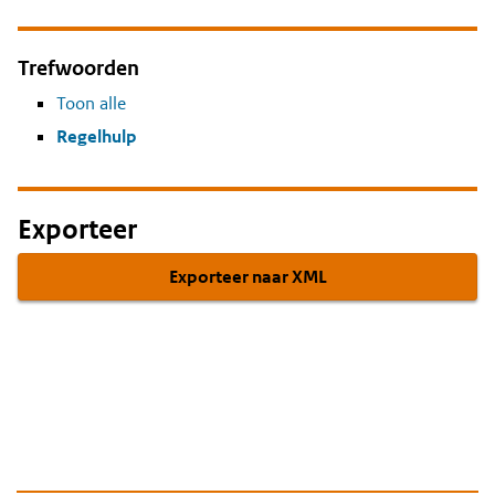
Trefwoorden
Toon alle
Regelhulp
Exporteer
Exporteer naar XML