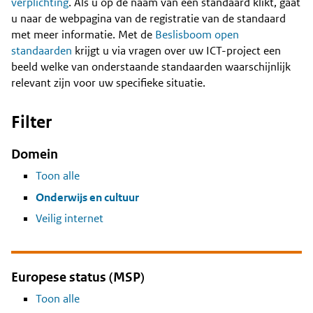
Content
verplichting
. Als u op de naam van een standaard klikt, gaat
u naar de webpagina van de registratie van de standaard
met meer informatie. Met de
Beslisboom open
standaarden
krijgt u via vragen over uw ICT-project een
beeld welke van onderstaande standaarden waarschijnlijk
relevant zijn voor uw specifieke situatie.
Filter
Domein
Toon alle
Onderwijs en cultuur
Veilig internet
Europese status (MSP)
Toon alle