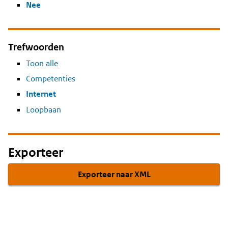
Nee
Trefwoorden
Toon alle
Competenties
Internet
Loopbaan
Exporteer
Exporteer naar XML