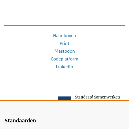
Naar boven
Print
Mastodon
Codeplatform
LinkedIn
Standaard Samenwerken
Standaarden
Voet