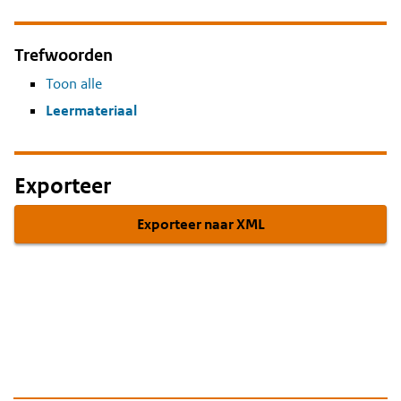
Trefwoorden
Toon alle
Leermateriaal
Exporteer
Exporteer naar XML