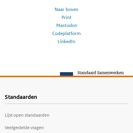
Naar boven
Print
Mastodon
Codeplatform
LinkedIn
Standaard Samenwerken
Standaarden
Voet
Lijst open standaarden
Veelgestelde vragen