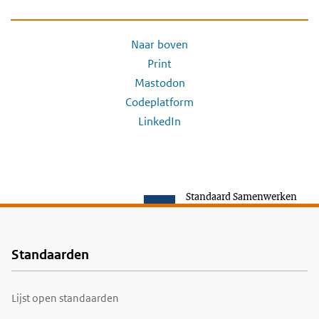
Naar boven
Print
Mastodon
Codeplatform
LinkedIn
Standaard Samenwerken
Standaarden
Voet
Lijst open standaarden