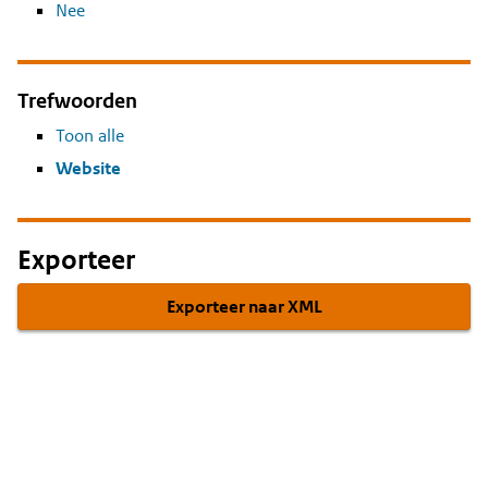
Nee
Trefwoorden
Toon alle
Website
Exporteer
Exporteer naar XML