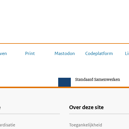
ven
Print
Mastodon
Codeplatform
L
Standaard Samenwerken
e
Over deze site
rdisatie
Toegankelijkheid