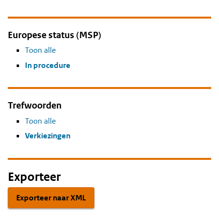
Europese status (MSP)
Toon alle
In procedure
Trefwoorden
Toon alle
Verkiezingen
Exporteer
Exporteer naar XML