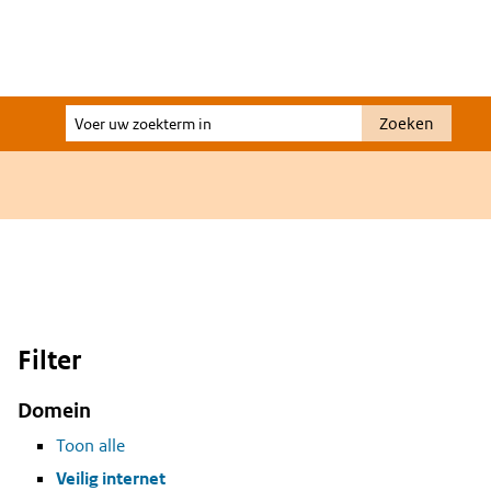
Voer
Zoeken
uw
zoekterm
in
Filter
Domein
Toon alle
Veilig internet