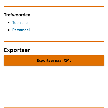
Trefwoorden
Toon alle
Personeel
Exporteer
Exporteer naar XML