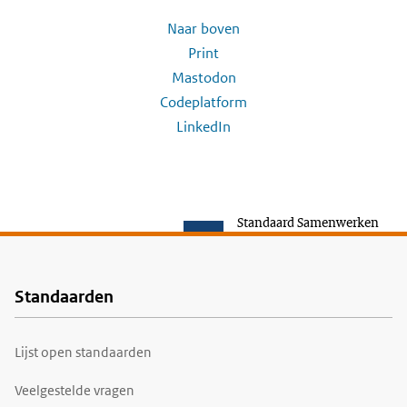
Naar boven
Print
Mastodon
Codeplatform
LinkedIn
Standaard Samenwerken
Standaarden
Voet
Lijst open standaarden
Veelgestelde vragen