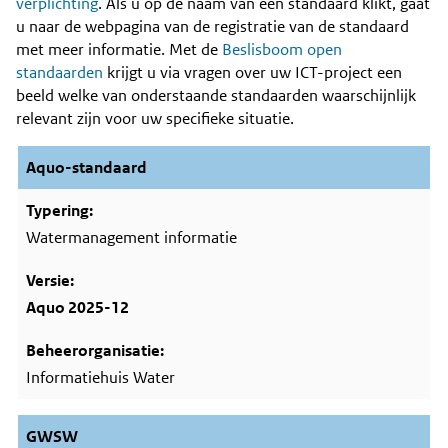
Content
verplichting
. Als u op de naam van een standaard klikt, gaat
u naar de webpagina van de registratie van de standaard
met meer informatie. Met de
Beslisboom open
standaarden
krijgt u via vragen over uw ICT-project een
beeld welke van onderstaande standaarden waarschijnlijk
relevant zijn voor uw specifieke situatie.
Aquo-standaard
Watermanagement informatie
Aquo 2025-12
Informatiehuis Water
GWSW