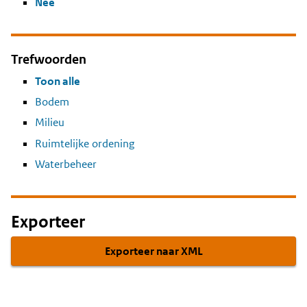
Nee
Trefwoorden
Toon alle
Bodem
Milieu
Ruimtelijke ordening
Waterbeheer
Exporteer
Exporteer naar XML