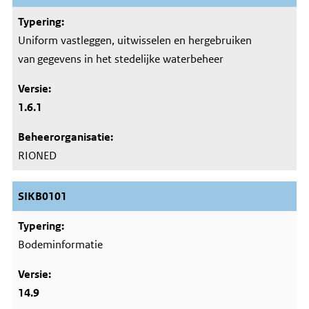
Uniform vastleggen, uitwisselen en hergebruiken
van gegevens in het stedelijke waterbeheer
1.6.1
RIONED
SIKB0101
Bodeminformatie
14.9