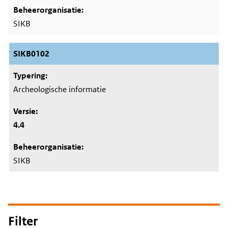
SIKB
SIKB0102
Archeologische informatie
4.4
SIKB
Filter