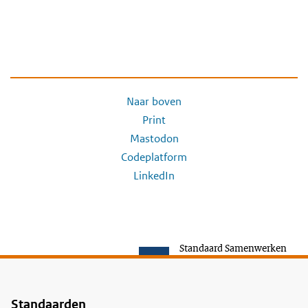
Naar boven
Print
Mastodon
Codeplatform
LinkedIn
Standaard Samenwerken
Standaarden
Voet