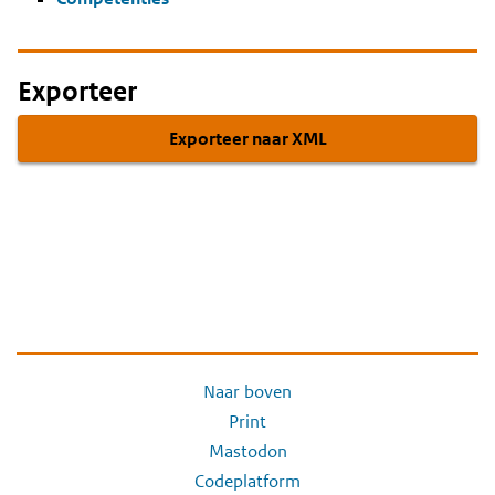
Exporteer
Exporteer naar XML
Naar boven
Print
Mastodon
Codeplatform