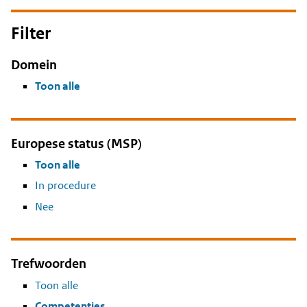
Filter
Domein
Toon alle
Europese status (MSP)
Toon alle
In procedure
Nee
Trefwoorden
Toon alle
Competenties