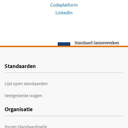
Codeplatform
LinkedIn
Standaard Samenwerken
Standaarden
Voet
Lijst open standaarden
Veelgestelde vragen
Organisatie
Forum Standaardisatie