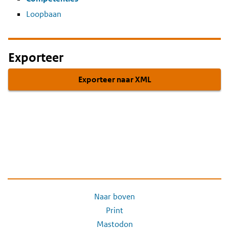
Loopbaan
Exporteer
Exporteer naar XML
Naar boven
Print
Mastodon