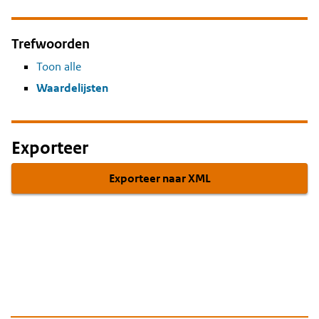
Trefwoorden
Toon alle
Waardelijsten
Exporteer
Exporteer naar XML