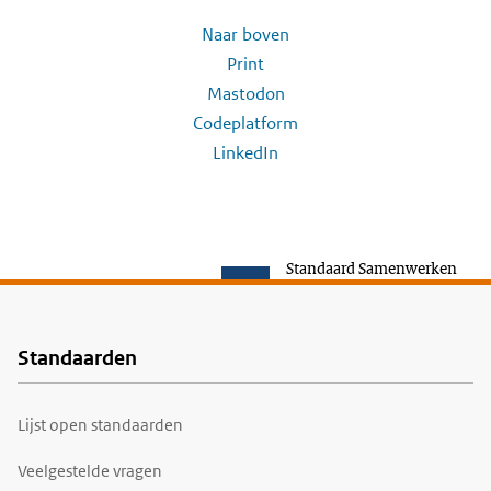
Naar boven
Print
Mastodon
Codeplatform
LinkedIn
Standaard Samenwerken
Standaarden
Voet
Lijst open standaarden
Veelgestelde vragen