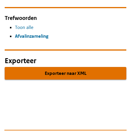
Trefwoorden
Toon alle
Afvalinzameling
Exporteer
Exporteer naar XML