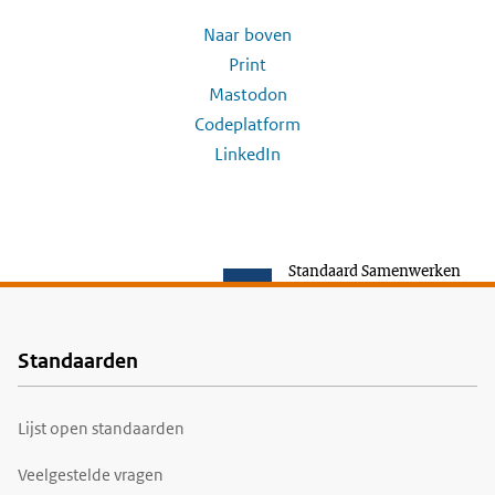
Naar boven
Print
Mastodon
Codeplatform
LinkedIn
Standaard Samenwerken
Standaarden
Voet
Lijst open standaarden
Veelgestelde vragen