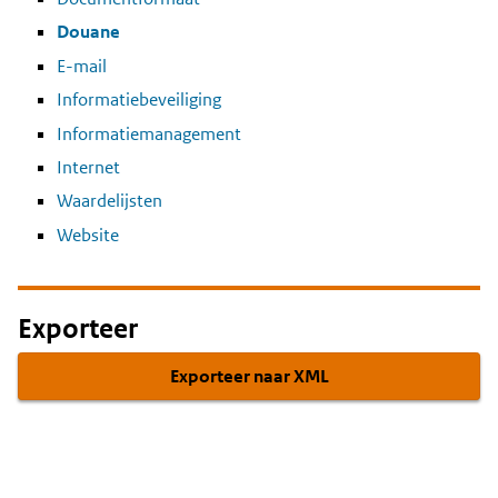
Douane
E-mail
Informatiebeveiliging
Informatiemanagement
Internet
Waardelijsten
Website
Exporteer
Exporteer naar XML