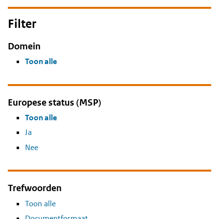
Filter
Domein
Toon alle
Europese status (MSP)
Toon alle
Ja
Nee
Trefwoorden
Toon alle
Documentformaat