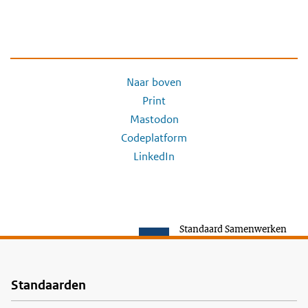
Naar boven
Print
Mastodon
Codeplatform
LinkedIn
Standaard Samenwerken
Standaarden
Voet