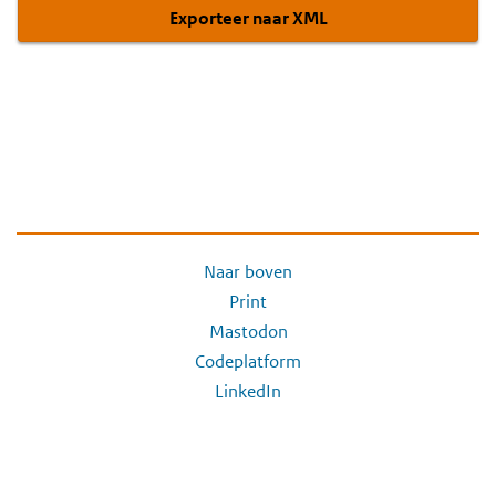
Exporteer naar XML
Naar boven
Print
Mastodon
Codeplatform
LinkedIn