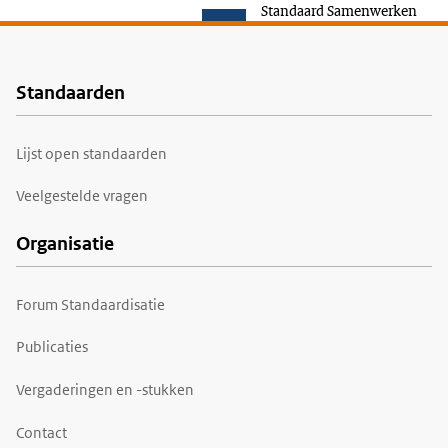
Standaard Samenwerken
Standaarden
Voet
Lijst open standaarden
Veelgestelde vragen
Organisatie
Forum Standaardisatie
Publicaties
Vergaderingen en -stukken
Contact