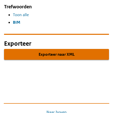
Trefwoorden
Toon alle
BIM
Exporteer
Exporteer naar XML
Naar boven