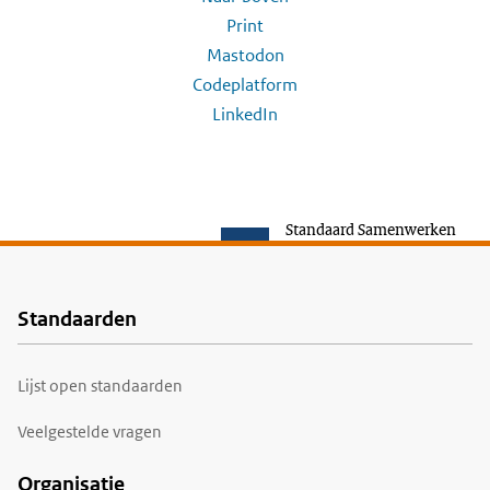
Print
Mastodon
Codeplatform
LinkedIn
Standaard Samenwerken
Standaarden
Voet
Lijst open standaarden
Veelgestelde vragen
Organisatie