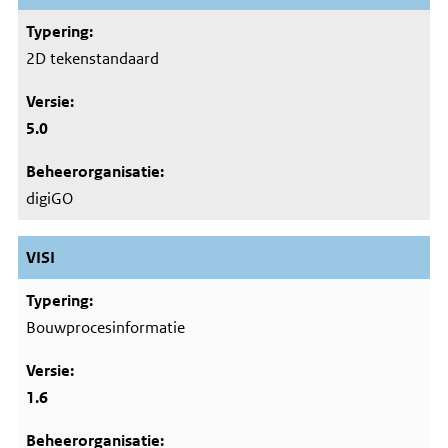
2D tekenstandaard
5.0
digiGO
VISI
Bouwprocesinformatie
1.6