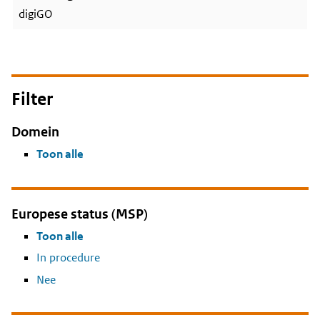
digiGO
Filter
Domein
Toon alle
Europese status (MSP)
Toon alle
In procedure
Nee